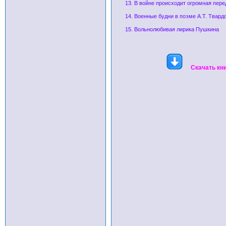
13. В войне происходит огромная пер
14. Военные будни в поэме А.Т. Твард
15. Вольнолюбивая лирика Пушкина
Скачать кн