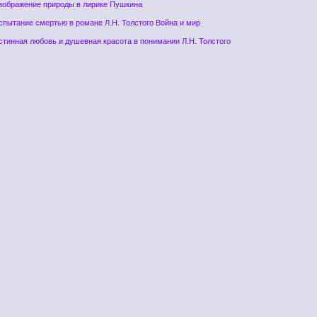
Изображение природы в лирике Пушкина
спытание смертью в романе Л.Н. Толстого Война и мир
стинная любовь и душевная красота в понимании Л.Н. Толстого