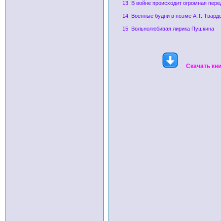
13. В войне происходит огромная пер
14. Военные будни в поэме А.Т. Твард
15. Вольнолюбивая лирика Пушкина
Скачать кн