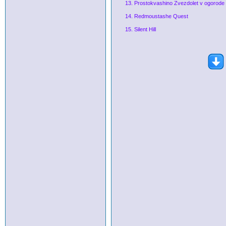
13. Prostokvashino Zvezdolet v ogorode
14. Redmoustashe Quest
15. Silent Hill