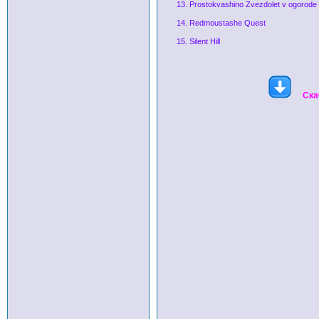
13. Prostokvashino Zvezdolet v ogorode
14. Redmoustashe Quest
15. Silent Hill
Ска