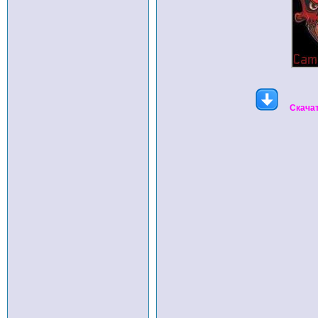
Скачат