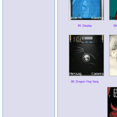
85. Display
86
88. Dragon Ying Yang