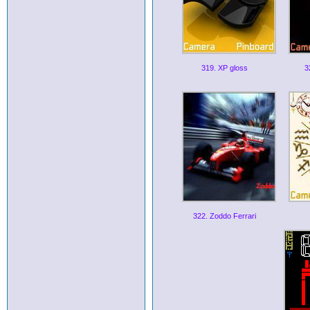
319. XP gloss
3
322. Zoddo Ferrari