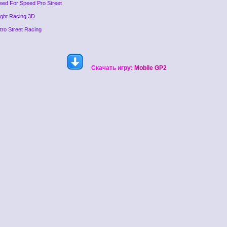
eed For Speed Pro Street
ight Racing 3D
itro Street Racing
Скачать игру:
Mobile GP2