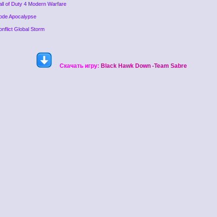
all of Duty 4 Modern Warfare
ode Apocalypse
onflict Global Storm
Скачать игру:
Black Hawk Down -Team Sabre