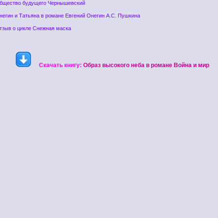
Общество будущего Чернышевский
негин и Татьяна в романе Евгений Онегин А.С. Пушкина
тзыв о цикле Снежная маска
Скачать книгу:
Образ высокого неба в романе Война и мир